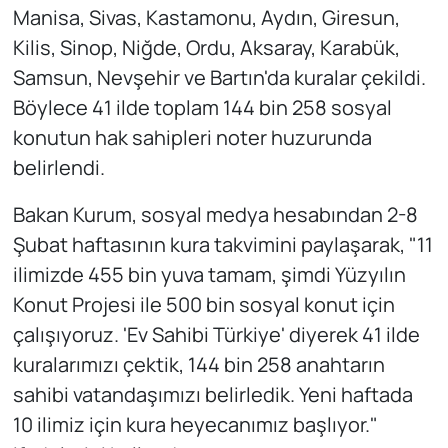
Manisa, Sivas, Kastamonu, Aydın, Giresun,
Kilis, Sinop, Niğde, Ordu, Aksaray, Karabük,
Samsun, Nevşehir ve Bartın'da kuralar çekildi.
Böylece 41 ilde toplam 144 bin 258 sosyal
konutun hak sahipleri noter huzurunda
belirlendi.
Bakan Kurum, sosyal medya hesabından 2-8
Şubat haftasının kura takvimini paylaşarak, "11
ilimizde 455 bin yuva tamam, şimdi Yüzyılın
Konut Projesi ile 500 bin sosyal konut için
çalışıyoruz. 'Ev Sahibi Türkiye' diyerek 41 ilde
kuralarımızı çektik, 144 bin 258 anahtarın
sahibi vatandaşımızı belirledik. Yeni haftada
10 ilimiz için kura heyecanımız başlıyor."