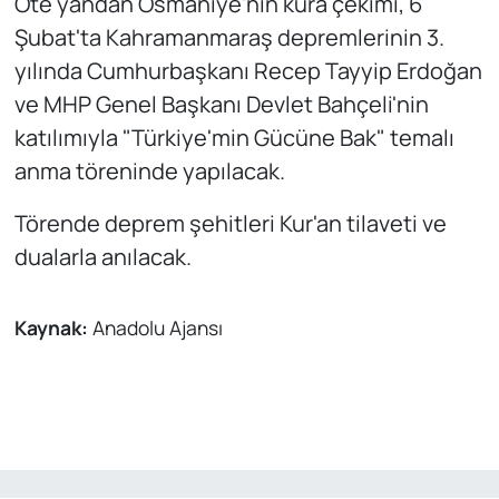
Öte yandan Osmaniye'nin kura çekimi, 6
Şubat'ta Kahramanmaraş depremlerinin 3.
yılında Cumhurbaşkanı Recep Tayyip Erdoğan
ve MHP Genel Başkanı Devlet Bahçeli'nin
katılımıyla "Türkiye'min Gücüne Bak" temalı
anma töreninde yapılacak.
Törende deprem şehitleri Kur'an tilaveti ve
dualarla anılacak.
Kaynak:
Anadolu Ajansı