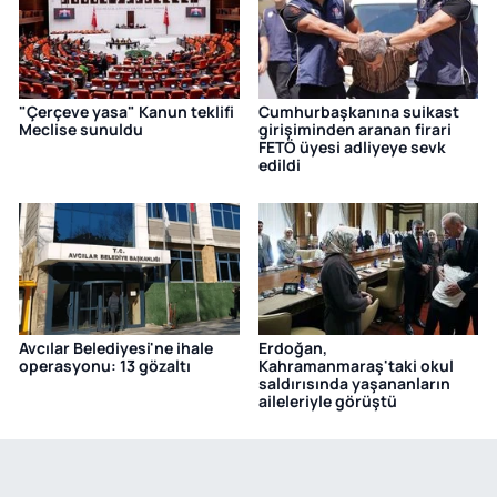
"Çerçeve yasa" Kanun teklifi
Cumhurbaşkanına suikast
Meclise sunuldu
girişiminden aranan firari
FETÖ üyesi adliyeye sevk
edildi
Avcılar Belediyesi'ne ihale
Erdoğan,
operasyonu: 13 gözaltı
Kahramanmaraş'taki okul
saldırısında yaşananların
aileleriyle görüştü