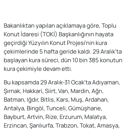
Bakanlıktan yapılan açıklamaya göre, Toplu
Konut İdaresi (TOKİ) Başkanlığının hayata
geçirdiği Yüzyılın Konut Projesi'nin kura
çekimlerinde 5 hafta geride kaldı. 29 Aralık'ta
başlayan kura süreci, dün 10 bin 385 konutun
kura çekimiyle devam etti.
Bu kapsamda 29 Aralık-31 Ocak'ta Adıyaman,
Şırnak, Hakkari, Siirt, Van, Mardin, Ağrı,
Batman, Iğdır, Bitlis, Kars, Muş, Ardahan,
Antalya, Bingöl, Tunceli, Gümüşhane,
Bayburt, Artvin, Rize, Erzurum, Malatya,
Erzincan, Şanlıurfa, Trabzon, Tokat, Amasya,