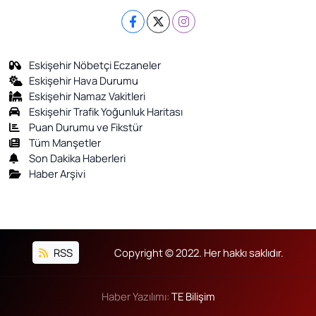
Eskişehir Nöbetçi Eczaneler
Eskişehir Hava Durumu
Eskişehir Namaz Vakitleri
Eskişehir Trafik Yoğunluk Haritası
Puan Durumu ve Fikstür
Tüm Manşetler
Son Dakika Haberleri
Haber Arşivi
RSS
Copyright © 2022. Her hakkı saklıdır.
Haber Yazılımı:
TE Bilişim