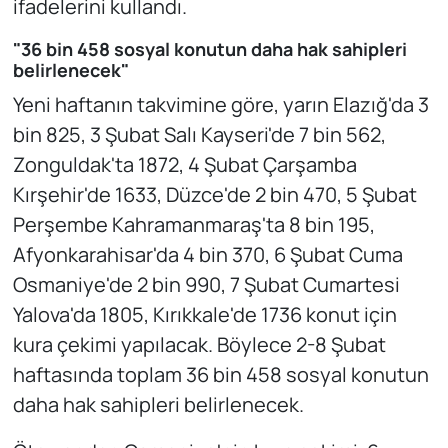
ifadelerini kullandı.
"36 bin 458 sosyal konutun daha hak sahipleri
belirlenecek"
Yeni haftanın takvimine göre, yarın Elazığ'da 3
bin 825, 3 Şubat Salı Kayseri'de 7 bin 562,
Zonguldak'ta 1872, 4 Şubat Çarşamba
Kırşehir'de 1633, Düzce'de 2 bin 470, 5 Şubat
Perşembe Kahramanmaraş'ta 8 bin 195,
Afyonkarahisar'da 4 bin 370, 6 Şubat Cuma
Osmaniye'de 2 bin 990, 7 Şubat Cumartesi
Yalova'da 1805, Kırıkkale'de 1736 konut için
kura çekimi yapılacak. Böylece 2-8 Şubat
haftasında toplam 36 bin 458 sosyal konutun
daha hak sahipleri belirlenecek.