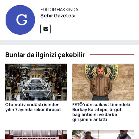
EDITÖR HAKKINDA
Şehir Gazetesi
Bunlar da ilginizi çekebilir
Otomotiv endüstrisinden
FETÖ'nün suikast timindeki
yılın 7 ayında rekor ihracat
Burkay Karatepe, örgüt
bağlantısını ve darbe
girişimini anlattı