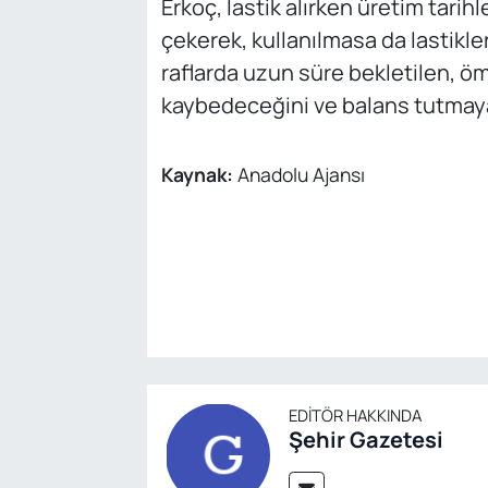
Erkoç, lastik alırken üretim tarih
çekerek, kullanılmasa da lastikl
raflarda uzun süre bekletilen, öm
kaybedeceğini ve balans tutmaya
Kaynak:
Anadolu Ajansı
EDITÖR HAKKINDA
Şehir Gazetesi