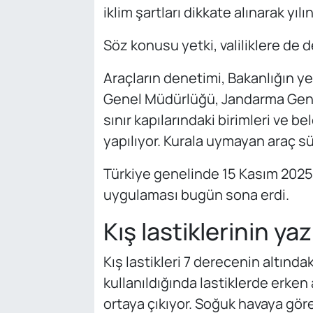
iklim şartları dikkate alınarak yıl
Söz konusu yetki, valiliklere de d
Araçların denetimi, Bakanlığın ye
Genel Müdürlüğü, Jandarma Genel
sınır kapılarındaki birimleri ve b
yapılıyor. Kurala uymayan araç sür
Türkiye genelinde 15 Kasım 2025'
uygulaması bugün sona erdi.
Kış lastiklerinin y
Kış lastikleri 7 derecenin altındak
kullanıldığında lastiklerde erken
ortaya çıkıyor. Soğuk havaya göre 