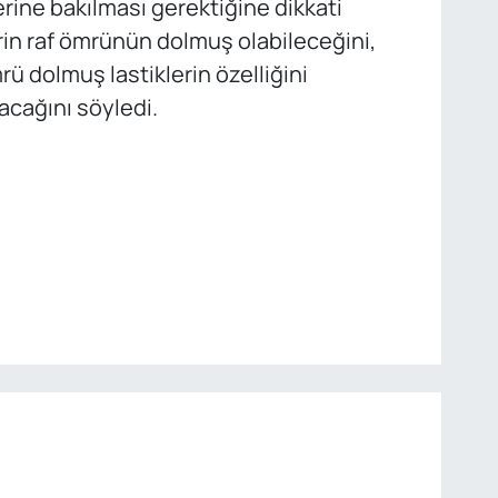
lerine bakılması gerektiğine dikkati
erin raf ömrünün dolmuş olabileceğini,
rü dolmuş lastiklerin özelliğini
cağını söyledi.