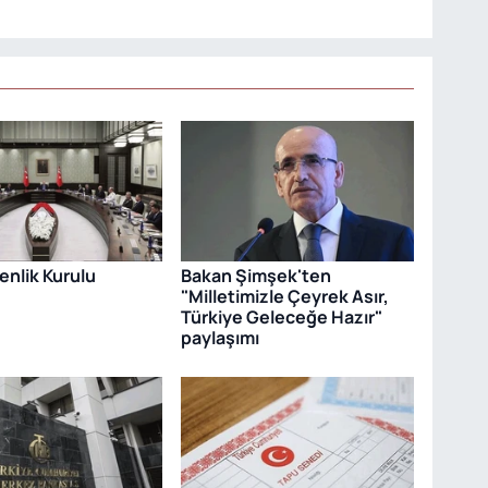
venlik Kurulu
Bakan Şimşek'ten
"Milletimizle Çeyrek Asır,
Türkiye Geleceğe Hazır"
paylaşımı