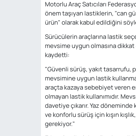
Motorlu Araç Satıcıları Federasy
önem taşıyan lastiklerin, "can g
ürün" olarak kabul edildiğini söyl
Sürücülerin araçlarına lastik seç
mevsime uygun olmasına dikkat et
kaydetti:
"Güvenli sürüş, yakıt tasarrufu, 
mevsimine uygun lastik kullanmak
araçta kazaya sebebiyet veren e
olmayan lastik kullanımıdır. Mev
davetiye çıkarır. Yaz döneminde kı
ve konforlu sürüş için kışın kışlık
gerekiyor."