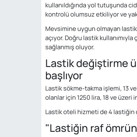
kullanıldığında yol tutuşunda ci
kontrolü olumsuz etkiliyor ve yakı
Mevsimine uygun olmayan lastik k
açıyor. Doğru lastik kullanımıyla 
sağlanmış oluyor.
Lastik değiştirme ü
başlıyor
Lastik sökme-takma işlemi, 13 ve 14
olanlar için 1250 lira, 18 ve üzeri 
Lastik oteli hizmeti de 4 lastiği
"Lastiğin raf ömrün