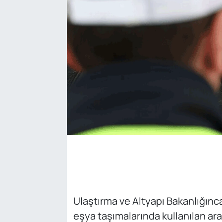
SAĞLIK
Ulaştırma ve Altyapı Bakanlığınca
eşya taşımalarında kullanılan araçl