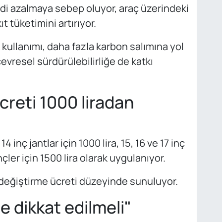
ddi azalmaya sebep oluyor, araç üzerindeki
t tüketimini artırıyor.
ullanımı, daha fazla karbon salımına yol
çevresel sürdürülebilirliğe de katkı
creti 1000 liradan
 inç jantlar için 1000 lira, 15, 16 ve 17 inç
inçler için 1500 lira olarak uygulanıyor.
n değiştirme ücreti düzeyinde sunuluyor.
e dikkat edilmeli"