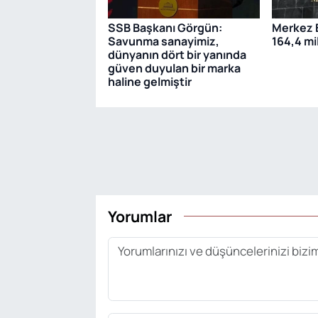
SSB Başkanı Görgün:
Merkez B
Savunma sanayimiz,
164,4 mi
dünyanın dört bir yanında
güven duyulan bir marka
haline gelmiştir
Yorumlar