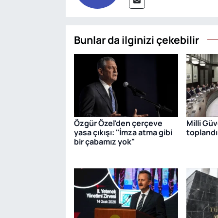
Bunlar da ilginizi çekebilir
Özgür Özel'den çerçeve
Milli Gü
yasa çıkışı: "İmza atma gibi
toplandı
bir çabamız yok"