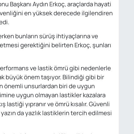
onu Başkanı Aydın Erkoç, araçlarda hayati
üvenliğini en yüksek derecede ilgilendiren
edi.
erken bunların sürüş ihtiyaçlarına ve
mesi gerektiğini belirten Erkoç, şunları
performans ve lastik ömrü gibi nedenlerle
 büyük önem taşıyor. Bilindiği gibi bir
n önemli unsurlardan biri de uygun
simine uygun olmayan lastikler kazalara
ş lastiği yıpranır ve ömrü kısalır. Güvenli
, yazın da yazlık lastiklerin tercih edilmesi