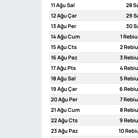
11 Ağu Sal
28 S
12 Ağu Çar
29 S
13 Ağu Per
30 S
14 Ağu Cum
1 Rebiu
15 Ağu Cts
2 Rebiu
16 Ağu Paz
3 Rebiu
17 Ağu Pts
4 Rebiu
18 Ağu Sal
5 Rebiu
19 Ağu Çar
6 Rebiu
20 Ağu Per
7 Rebiu
21 Ağu Cum
8 Rebiu
22 Ağu Cts
9 Rebiu
23 Ağu Paz
10 Rebi