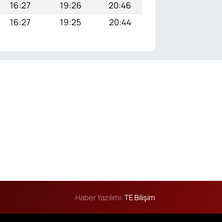
16:27
19:26
20:46
16:27
19:25
20:44
Haber Yazılımı:
TE Bilişim