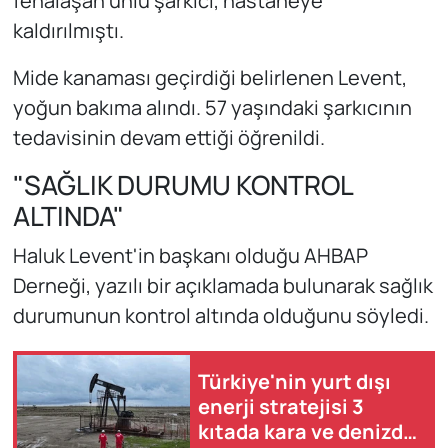
fenalaşan ünlü şarkıcı, hastaneye
kaldırılmıştı.
Mide kanaması geçirdiği belirlenen Levent,
yoğun bakıma alındı. 57 yaşındaki şarkıcının
tedavisinin devam ettiği öğrenildi.
"SAĞLIK DURUMU KONTROL
ALTINDA"
Haluk Levent'in başkanı olduğu AHBAP
Derneği, yazılı bir açıklamada bulunarak sağlık
durumunun kontrol altında olduğunu söyledi.
Türkiye'nin yurt dışı
enerji stratejisi 3
kıtada kara ve denizde