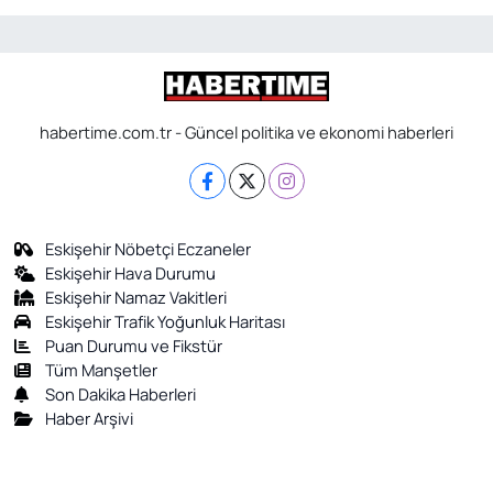
habertime.com.tr - Güncel politika ve ekonomi haberleri
Eskişehir Nöbetçi Eczaneler
Eskişehir Hava Durumu
Eskişehir Namaz Vakitleri
Eskişehir Trafik Yoğunluk Haritası
Puan Durumu ve Fikstür
Tüm Manşetler
Son Dakika Haberleri
Haber Arşivi