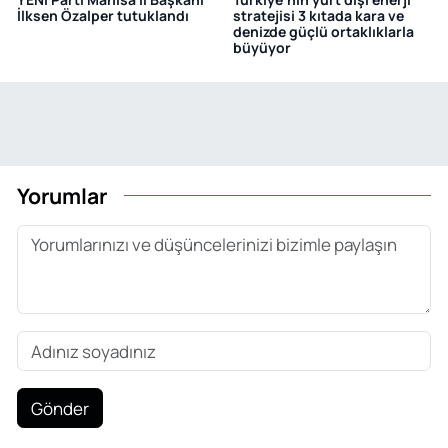
İlksen Özalper tutuklandı
stratejisi 3 kıtada kara ve
denizde güçlü ortaklıklarla
büyüyor
Yorumlar
Gönder