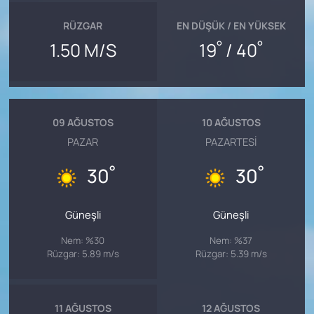
RÜZGAR
EN DÜŞÜK / EN YÜKSEK
°
°
1.50 M/S
19
/ 40
09 AĞUSTOS
10 AĞUSTOS
PAZAR
PAZARTESI
°
°
30
30
Güneşli
Güneşli
Nem: %30
Nem: %37
Rüzgar: 5.89 m/s
Rüzgar: 5.39 m/s
11 AĞUSTOS
12 AĞUSTOS