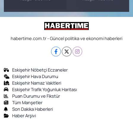
habertime.com.tr - Güncel politika ve ekonomi haberleri
Eskişehir Nöbetçi Eczaneler
Eskişehir Hava Durumu
Eskişehir Namaz Vakitleri
Eskişehir Trafik Yoğunluk Haritası
Puan Durumu ve Fikstür
Tüm Manşetler
Son Dakika Haberleri
Haber Arşivi