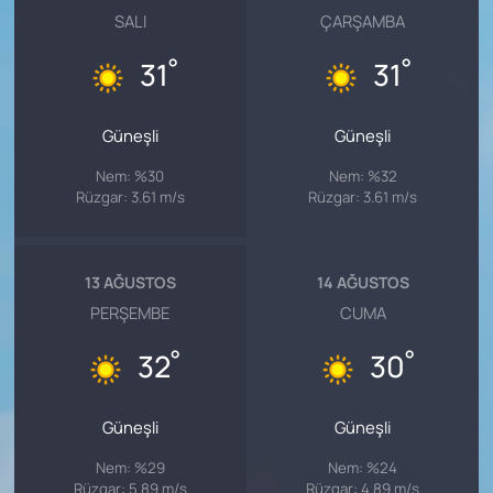
SALI
ÇARŞAMBA
°
°
31
31
Güneşli
Güneşli
Nem: %30
Nem: %32
Rüzgar: 3.61 m/s
Rüzgar: 3.61 m/s
13 AĞUSTOS
14 AĞUSTOS
PERŞEMBE
CUMA
°
°
32
30
Güneşli
Güneşli
Nem: %29
Nem: %24
Rüzgar: 5.89 m/s
Rüzgar: 4.89 m/s