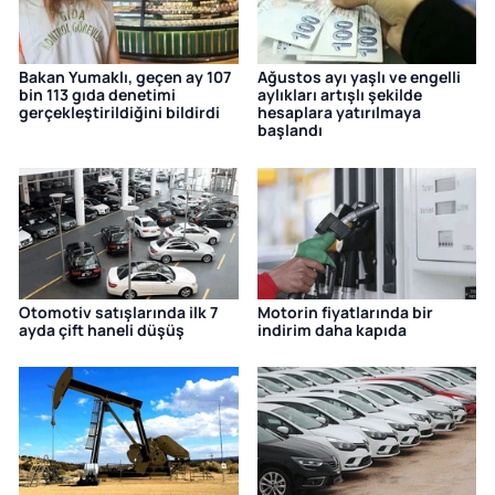
Bakan Yumaklı, geçen ay 107
Ağustos ayı yaşlı ve engelli
bin 113 gıda denetimi
aylıkları artışlı şekilde
gerçekleştirildiğini bildirdi
hesaplara yatırılmaya
başlandı
Otomotiv satışlarında ilk 7
Motorin fiyatlarında bir
ayda çift haneli düşüş
indirim daha kapıda