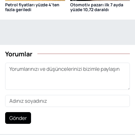
Petrol fiyatları yüzde 4'ten
Otomotiv pazarı ilk 7 ayda
fazla geriledi
yüzde 10,72 daraldı
Yorumlar
Gönder