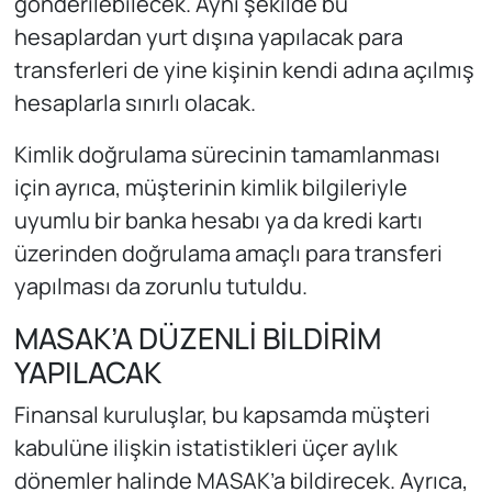
gönderilebilecek. Aynı şekilde bu
hesaplardan yurt dışına yapılacak para
transferleri de yine kişinin kendi adına açılmış
hesaplarla sınırlı olacak.
Kimlik doğrulama sürecinin tamamlanması
için ayrıca, müşterinin kimlik bilgileriyle
uyumlu bir banka hesabı ya da kredi kartı
üzerinden doğrulama amaçlı para transferi
yapılması da zorunlu tutuldu.
MASAK’A DÜZENLİ BİLDİRİM
YAPILACAK
Finansal kuruluşlar, bu kapsamda müşteri
kabulüne ilişkin istatistikleri üçer aylık
dönemler halinde MASAK’a bildirecek. Ayrıca,