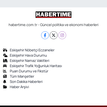
habertime.com.tr - Güncel politika ve ekonomi haberleri
Eskişehir Nöbetçi Eczaneler
Eskişehir Hava Durumu
Eskişehir Namaz Vakitleri
Eskişehir Trafik Yoğunluk Haritası
Puan Durumu ve Fikstür
Tüm Manşetler
Son Dakika Haberleri
Haber Arşivi