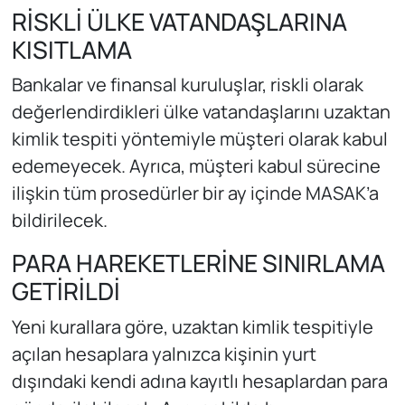
RİSKLİ ÜLKE VATANDAŞLARINA
KISITLAMA
Bankalar ve finansal kuruluşlar, riskli olarak
değerlendirdikleri ülke vatandaşlarını uzaktan
kimlik tespiti yöntemiyle müşteri olarak kabul
edemeyecek. Ayrıca, müşteri kabul sürecine
ilişkin tüm prosedürler bir ay içinde MASAK’a
bildirilecek.
PARA HAREKETLERİNE SINIRLAMA
GETİRİLDİ
Yeni kurallara göre, uzaktan kimlik tespitiyle
açılan hesaplara yalnızca kişinin yurt
dışındaki kendi adına kayıtlı hesaplardan para