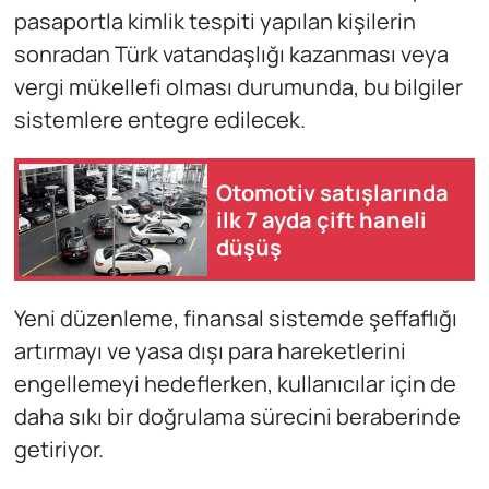
pasaportla kimlik tespiti yapılan kişilerin
sonradan Türk vatandaşlığı kazanması veya
vergi mükellefi olması durumunda, bu bilgiler
sistemlere entegre edilecek.
Otomotiv satışlarında
ilk 7 ayda çift haneli
düşüş
Yeni düzenleme, finansal sistemde şeffaflığı
artırmayı ve yasa dışı para hareketlerini
engellemeyi hedeflerken, kullanıcılar için de
daha sıkı bir doğrulama sürecini beraberinde
getiriyor.