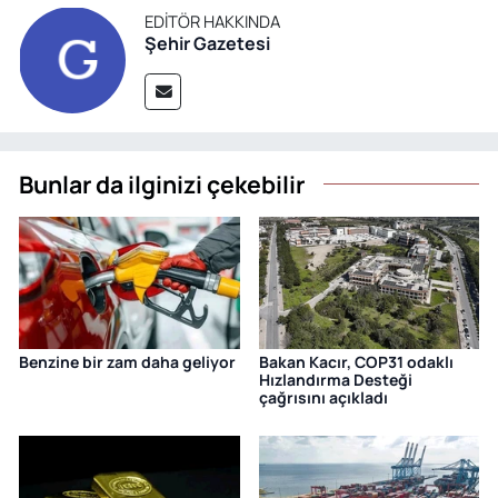
EDITÖR HAKKINDA
Şehir Gazetesi
Bunlar da ilginizi çekebilir
Benzine bir zam daha geliyor
Bakan Kacır, COP31 odaklı
Hızlandırma Desteği
çağrısını açıkladı