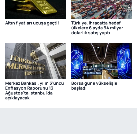
Altın fiyatları uçuşa geçti!
Türkiye, ihracatta hedef
ülkelere 6 ayda 94 milyar
dolarlık satış yaptı
Merkez Bankası, yılın 3'üncü
Borsa güne yükselişle
Enflasyon Raporunu 13
başladı
Ağustos'ta İstanbul'da
açıklayacak