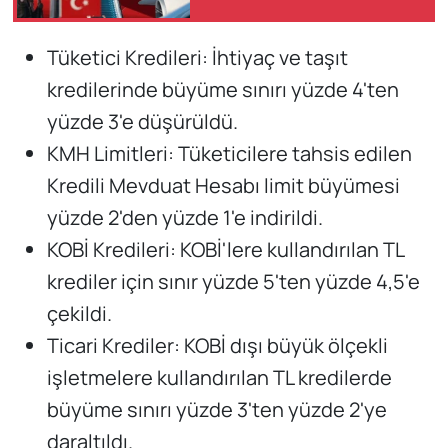
etti
Tüketici Kredileri: İhtiyaç ve taşıt
kredilerinde büyüme sınırı yüzde 4'ten
yüzde 3'e düşürüldü.
KMH Limitleri: Tüketicilere tahsis edilen
Kredili Mevduat Hesabı limit büyümesi
yüzde 2'den yüzde 1'e indirildi.
KOBİ Kredileri: KOBİ'lere kullandırılan TL
krediler için sınır yüzde 5'ten yüzde 4,5'e
çekildi.
Ticari Krediler: KOBİ dışı büyük ölçekli
işletmelere kullandırılan TL kredilerde
büyüme sınırı yüzde 3'ten yüzde 2'ye
daraltıldı.