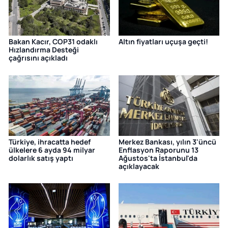
Bakan Kacır, COP31 odaklı
Altın fiyatları uçuşa geçti!
Hızlandırma Desteği
çağrısını açıkladı
Türkiye, ihracatta hedef
Merkez Bankası, yılın 3'üncü
ülkelere 6 ayda 94 milyar
Enflasyon Raporunu 13
dolarlık satış yaptı
Ağustos'ta İstanbul'da
açıklayacak