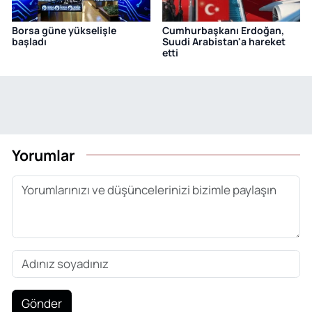
Borsa güne yükselişle
Cumhurbaşkanı Erdoğan,
başladı
Suudi Arabistan'a hareket
etti
Yorumlar
Gönder