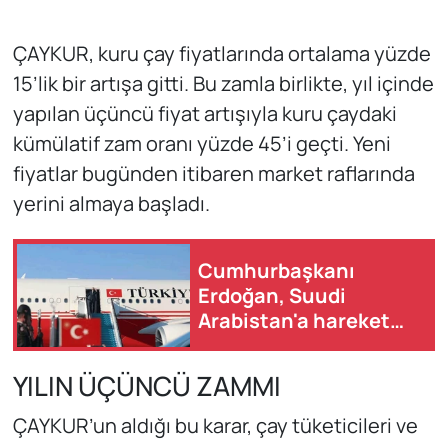
ÇAYKUR, kuru çay fiyatlarında ortalama yüzde
15’lik bir artışa gitti. Bu zamla birlikte, yıl içinde
yapılan üçüncü fiyat artışıyla kuru çaydaki
kümülatif zam oranı yüzde 45’i geçti. Yeni
fiyatlar bugünden itibaren market raflarında
yerini almaya başladı.
Cumhurbaşkanı
Erdoğan, Suudi
Arabistan'a hareket
etti
YILIN ÜÇÜNCÜ ZAMMI
ÇAYKUR’un aldığı bu karar, çay tüketicileri ve