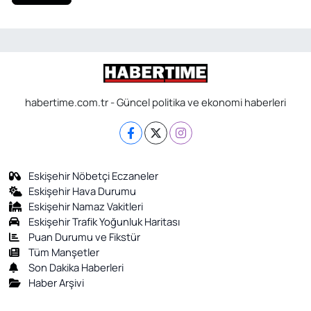
habertime.com.tr - Güncel politika ve ekonomi haberleri
Eskişehir Nöbetçi Eczaneler
Eskişehir Hava Durumu
Eskişehir Namaz Vakitleri
Eskişehir Trafik Yoğunluk Haritası
Puan Durumu ve Fikstür
Tüm Manşetler
Son Dakika Haberleri
Haber Arşivi