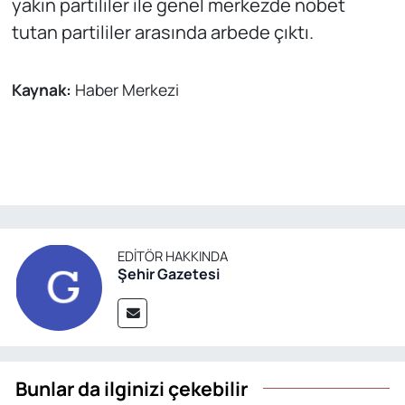
yakın partililer ile genel merkezde nöbet
tutan partililer arasında arbede çıktı.
Kaynak:
Haber Merkezi
EDITÖR HAKKINDA
Şehir Gazetesi
Bunlar da ilginizi çekebilir