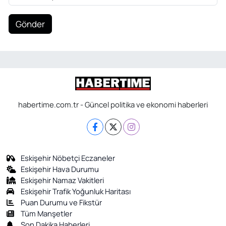
Gönder
habertime.com.tr - Güncel politika ve ekonomi haberleri
Eskişehir Nöbetçi Eczaneler
Eskişehir Hava Durumu
Eskişehir Namaz Vakitleri
Eskişehir Trafik Yoğunluk Haritası
Puan Durumu ve Fikstür
Tüm Manşetler
Son Dakika Haberleri