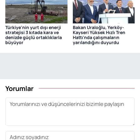
Türkiye'nin yurt dışı enerji
Bakan Uraloğlu, Yerköy-
stratejisi 3 kıtada kara ve
Kayseri Yüksek Hızlı Tren
denizde güçlü ortaklıklarla
Hattı'nda çalışmaların
büyüyor
yarılandığını duyurdu
Yorumlar