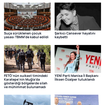
Suça sürüklenen çocuk
Şarkıcı Cansever hayatını
yasası TBMM'de kabul edildi
kaybetti
FETÖ'nün suikast timindeki
YENİ Parti Manisa İl Başkanı
Karatepe'nin Muğla'da
İlksen Özalper tutuklandı
gösterdiği bölgelerde silah
ve mühimmat bulunamadı