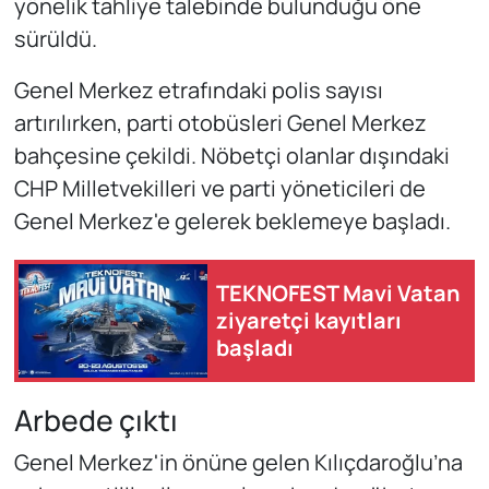
yönelik tahliye talebinde bulunduğu öne
sürüldü.
Genel Merkez etrafındaki polis sayısı
artırılırken, parti otobüsleri Genel Merkez
bahçesine çekildi. Nöbetçi olanlar dışındaki
CHP Milletvekilleri ve parti yöneticileri de
Genel Merkez'e gelerek beklemeye başladı.
TEKNOFEST Mavi Vatan
ziyaretçi kayıtları
başladı
Arbede çıktı
Genel Merkez'in önüne gelen Kılıçdaroğlu’na