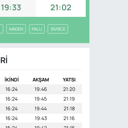
19:33
21:02
R
MADEN
PALU
SİVRİCE
RI
İKINDI
AKŞAM
YATSI
16:24
19:46
21:20
16:24
19:45
21:19
16:24
19:44
21:18
16:24
19:43
21:16
16:24
19:42
21:15