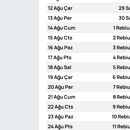
12 Ağu Çar
29 S
13 Ağu Per
30 S
14 Ağu Cum
1 Rebiu
15 Ağu Cts
2 Rebiu
16 Ağu Paz
3 Rebiu
17 Ağu Pts
4 Rebiu
18 Ağu Sal
5 Rebiu
19 Ağu Çar
6 Rebiu
20 Ağu Per
7 Rebiu
21 Ağu Cum
8 Rebiu
22 Ağu Cts
9 Rebiu
23 Ağu Paz
10 Rebi
24 Ağu Pts
11 Rebi