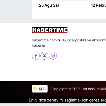
25 Ağu Sal
12 Rebi
habertime.com.tr - Güncel politika ve ekonomi
haberleri
RSS
Copyright © 2022. Her hakkı saklıdı
En iyi site deneyimi sağlamak için çerezlerd