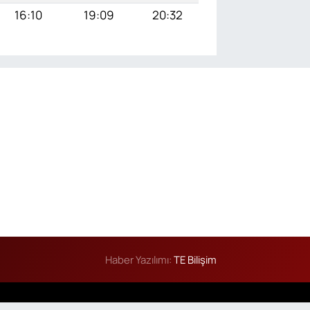
16:10
19:09
20:32
Haber Yazılımı:
TE Bilişim