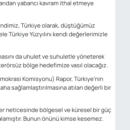
ışarıdan yabancı kavram ithal etmeye
endimiz, Türkiye olarak, düştüğümüz
le Türkiye Yüzyılını kendi değerlerimizle
amasını da uhulet ve suhuletle yöneterek
erörsüz bölge hedefimize vasıl olacağız.
emokrasi Komisyonu) Rapor, Türkiye'nin
aha sağlamlaştırılmasına atılan değerli bir
ler neticesinde bölgesel ve küresel bir güç
akalamıştır. Bunun önünü kimse kesemez.