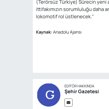
(Terörsüz Türkiye) Sürecin yeni 
ittifakımızın sorumluluğu daha a
lokomotif rol üstlenecek."
Kaynak:
Anadolu Ajansı
EDITÖR HAKKINDA
Şehir Gazetesi