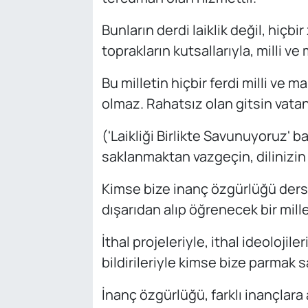
Bunların derdi laiklik değil, hiçb
toprakların kutsallarıyla, milli ve
Bu milletin hiçbir ferdi milli ve
olmaz. Rahatsız olan gitsin vatanl
('Laikliği Birlikte Savunuyoruz' ba
saklanmaktan vazgeçin, dilinizin a
Kimse bize inanç özgürlüğü ders
dışarıdan alıp öğrenecek bir mille
İthal projeleriyle, ithal ideolojiler
bildirileriyle kimse bize parmak 
İnanç özgürlüğü, farklı inançlar