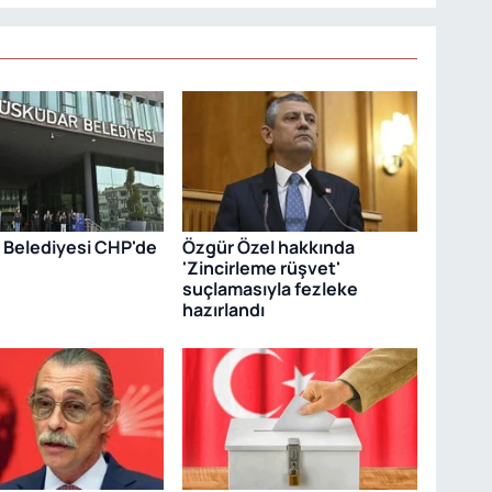
 Belediyesi CHP'de
Özgür Özel hakkında
'Zincirleme rüşvet'
suçlamasıyla fezleke
hazırlandı