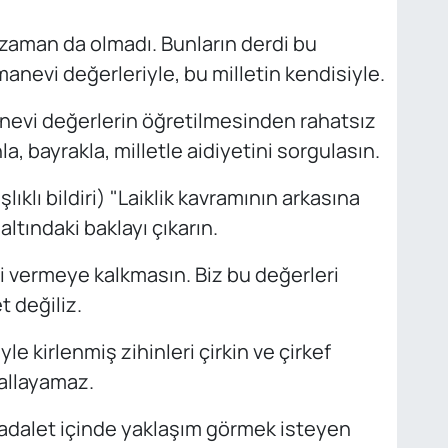
ir zaman da olmadı. Bunların derdi bu
 manevi değerleriyle, bu milletin kendisiyle.
 manevi değerlerin öğretilmesinden rahatsız
a, bayrakla, milletle aidiyetini sorgulasın.
şlıklı bildiri) "Laiklik kavramının arkasına
ltındaki baklayı çıkarın.
i vermeye kalkmasın. Biz bu değerleri
t değiliz.
iyle kirlenmiş zihinleri çirkin ve çirkef
sallayamaz.
a adalet içinde yaklaşım görmek isteyen