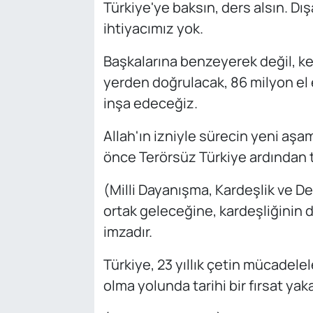
Türkiye'ye baksın, ders alsın. D
ihtiyacımız yok.
Başkalarına benzeyerek değil, k
yerden doğrulacak, 86 milyon el e
inşa edeceğiz.
Allah'ın izniyle sürecin yeni aş
önce Terörsüz Türkiye ardından t
(Milli Dayanışma, Kardeşlik ve D
ortak geleceğine, kardeşliğinin d
imzadır.
Türkiye, 23 yıllık çetin mücadele
olma yolunda tarihi bir fırsat y