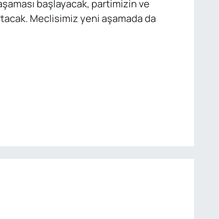
aşaması başlayacak, partimizin ve
rtacak. Meclisimiz yeni aşamada da