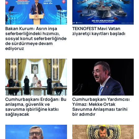
Bakan Kurum: Asrın inşa
TEKNOFEST Mavi Vatan
seferberliğindeki hızımızı,
ziyaretçi kayıtları başladı
sosyal konut seferberliğinde
de sürdürmeye devam
ediyoruz
Cumhurbaşkanı Erdoğan: Bu
Cumhurbaşkanı Yardımcısı
anlaşma, güvenlik ve
Yılmaz: Mekke Ortak
savunma işbirliğine katkı
Savunma Anlaşması tarihi
sağlayacak
bir adımdır