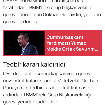
CHP Genel Başkanı Kemal Kılıçdaroğlu
tarafından TBMM'deki grup başkanvekilliği
görevinden alınan Gökhan Günaydın, yeniden
görevine döndü.
Cumhurbaşkanı
Yardımcısı Yılmaz:
Mekke Ortak Savunma
Anlaşması tarihi bir
adımdır
Tedbir kararı kaldırıldı
CHP'de disiplin süreci kapsamında görev
unvanı kaldırılan İstanbul Milletvekili Gökhan
Günaydın'ın tedbir kararının kaldırılmasının
ardından TBMM'deki Grup Başkanvekilliği
görevi yeniden iade edildi.