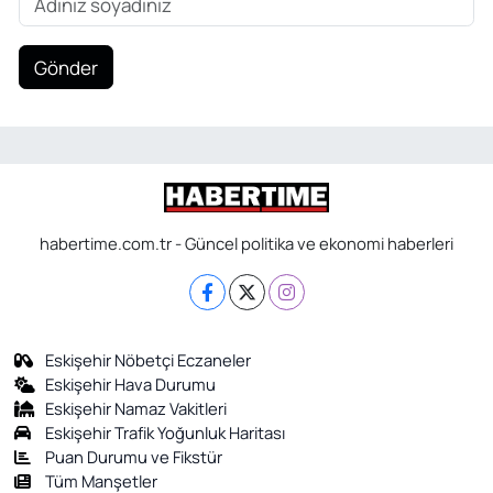
Gönder
habertime.com.tr - Güncel politika ve ekonomi haberleri
Eskişehir Nöbetçi Eczaneler
Eskişehir Hava Durumu
Eskişehir Namaz Vakitleri
Eskişehir Trafik Yoğunluk Haritası
Puan Durumu ve Fikstür
Tüm Manşetler