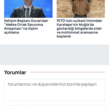
İletişim Başkanı Duran'dan
FETÖ'nün suikast timindeki
"Mekke Ortak Savunma
Karatepe'nin Muğla'da
Anlaşması"na ilişkin
gösterdiği bölgelerde silah
açıklama
ve mühimmat aramasına
başlandı
Yorumlar