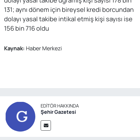
dolayı yasal takibe uğramış kişi sayısı 178 bin
131; aynı dönem için bireysel kredi borcundan
dolayı yasal takibe intikal etmiş kişi sayısı ise
156 bin 716 oldu
Kaynak:
Haber Merkezi
EDITÖR HAKKINDA
Şehir Gazetesi