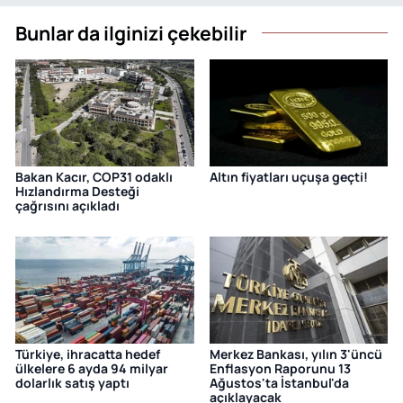
Bunlar da ilginizi çekebilir
Bakan Kacır, COP31 odaklı
Altın fiyatları uçuşa geçti!
Hızlandırma Desteği
çağrısını açıkladı
Türkiye, ihracatta hedef
Merkez Bankası, yılın 3'üncü
ülkelere 6 ayda 94 milyar
Enflasyon Raporunu 13
dolarlık satış yaptı
Ağustos'ta İstanbul'da
açıklayacak