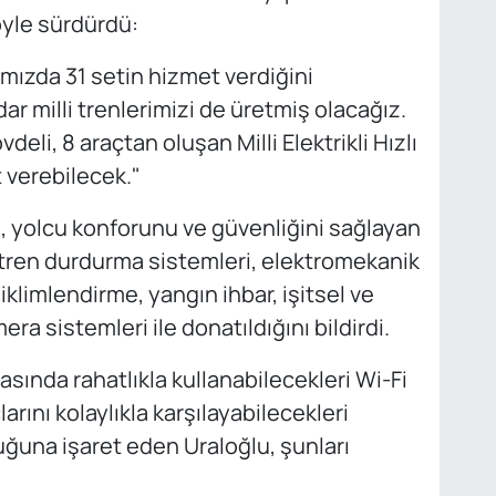
öyle sürdürdü:
ımızda 31 setin hizmet verdiğini
r milli trenlerimizi de üretmiş olacağız.
li, 8 araçtan oluşan Milli Elektrikli Hızlı
 verebilecek."
n, yolcu konforunu ve güvenliğini sağlayan
 tren durdurma sistemleri, elektromekanik
 iklimlendirme, yangın ihbar, işitsel ve
ra sistemleri ile donatıldığını bildirdi.
sında rahatlıkla kullanabilecekleri Wi-Fi
arını kolaylıkla karşılayabilecekleri
ğuna işaret eden Uraloğlu, şunları