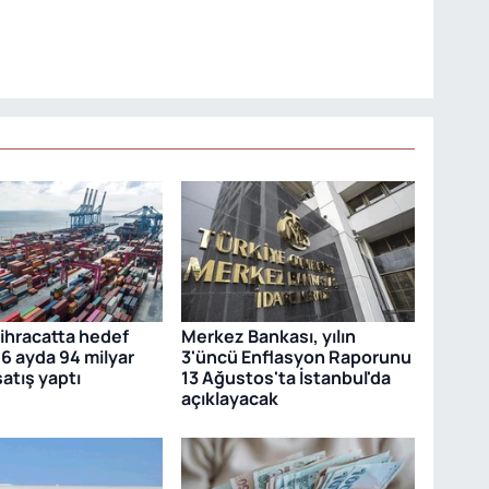
 ihracatta hedef
Merkez Bankası, yılın
 6 ayda 94 milyar
3'üncü Enflasyon Raporunu
satış yaptı
13 Ağustos'ta İstanbul'da
açıklayacak