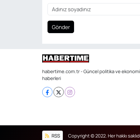
Gönder
habertime.com.tr - Güncel politika ve ekonomi
haberleri
RSS
Copyright © 2022. Her hakkı saklıdı