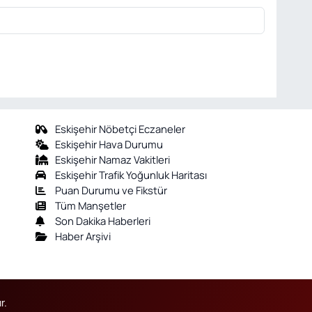
Eskişehir Nöbetçi Eczaneler
Eskişehir Hava Durumu
Eskişehir Namaz Vakitleri
Eskişehir Trafik Yoğunluk Haritası
Puan Durumu ve Fikstür
Tüm Manşetler
Son Dakika Haberleri
Haber Arşivi
r.