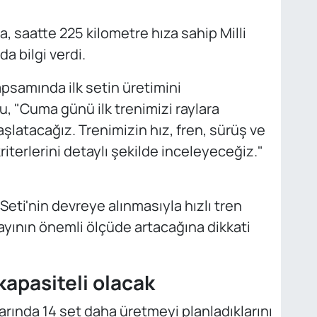
a, saatte 225 kilometre hıza sahip Milli
da bilgi verdi.
 kapsamında ilk setin üretimini
u, "Cuma günü ilk trenimizi raylara
şlatacağız. Trenimizin hız, fren, sürüş ve
terlerini detaylı şekilde inceleyeceğiz."
n Seti'nin devreye alınmasıyla hızlı tren
payının önemli ölçüde artacağına dikkati
kapasiteli olacak
rında 14 set daha üretmeyi planladıklarını