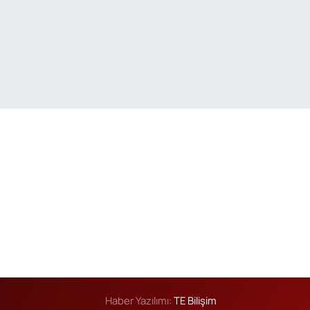
Haber Yazılımı:
TE Bilişim