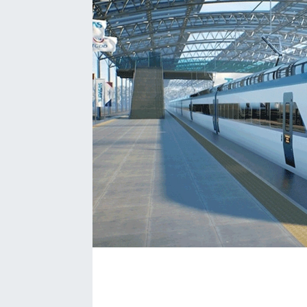
SAĞLIK