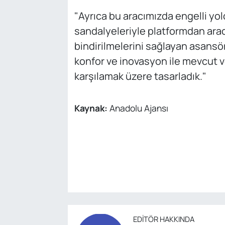
"Ayrıca bu aracımızda engelli yolc
sandalyeleriyle platformdan araca
bindirilmelerini sağlayan asansörl
konfor ve inovasyon ile mevcut ve
karşılamak üzere tasarladık."
Kaynak:
Anadolu Ajansı
EDITÖR HAKKINDA