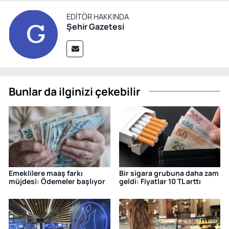
EDITÖR HAKKINDA
Şehir Gazetesi
Bunlar da ilginizi çekebilir
Emeklilere maaş farkı
Bir sigara grubuna daha zam
müjdesi: Ödemeler başlıyor
geldi: Fiyatlar 10 TL arttı