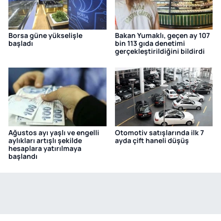
Borsa güne yükselişle
Bakan Yumaklı, geçen ay 107
başladı
bin 113 gıda denetimi
gerçekleştirildiğini bildirdi
Ağustos ayı yaşlı ve engelli
Otomotiv satışlarında ilk 7
aylıkları artışlı şekilde
ayda çift haneli düşüş
hesaplara yatırılmaya
başlandı