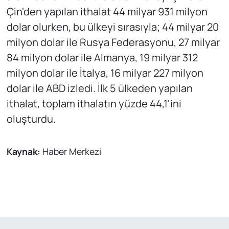
Çin'den yapılan ithalat 44 milyar 931 milyon
dolar olurken, bu ülkeyi sırasıyla; 44 milyar 20
milyon dolar ile Rusya Federasyonu, 27 milyar
84 milyon dolar ile Almanya, 19 milyar 312
milyon dolar ile İtalya, 16 milyar 227 milyon
dolar ile ABD izledi. İlk 5 ülkeden yapılan
ithalat, toplam ithalatın yüzde 44,1'ini
oluşturdu.
Kaynak:
Haber Merkezi