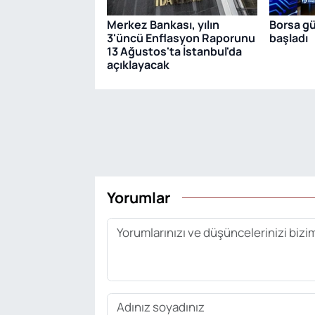
Merkez Bankası, yılın
Borsa gü
3'üncü Enflasyon Raporunu
başladı
13 Ağustos'ta İstanbul'da
açıklayacak
Yorumlar