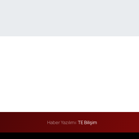
Haber Yazılımı:
TE Bilişim