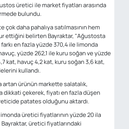
stos üretici ile market fiyatları arasında
dirmede bulundu.
te çok daha pahalıya satılmasının hem
r ettiğini belirten Bayraktar, "Ağustosta
 farkı en fazla yüzde 370,4 ile limonda
 havuç, yüzde 262,1 ile kuru soğan ve yüzde
4,7 kat, havuç 4,2 kat, kuru soğan 3,6 kat,
elerini kullandı.
la artan ürünün markette salatalık,
 dikkati çekerek, fiyatı en fazla düşen
reticide patates olduğunu aktardı.
imonda üretici fiyatlarının yüzde 20 ila
ayraktar, üretici fiyatlarındaki