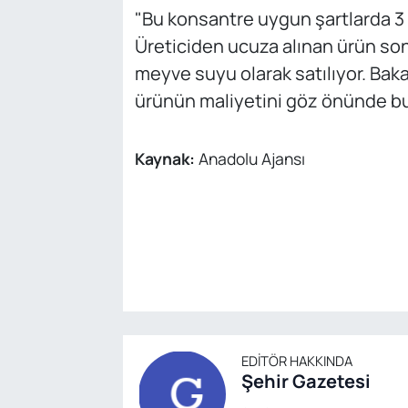
"Bu konsantre uygun şartlarda 3 
Üreticiden ucuza alınan ürün sonr
meyve suyu olarak satılıyor. Baka
ürünün maliyetini göz önünde bul
Kaynak:
Anadolu Ajansı
EDITÖR HAKKINDA
Şehir Gazetesi