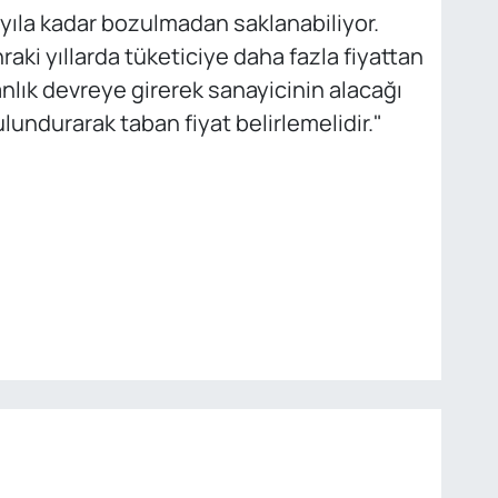
yıla kadar bozulmadan saklanabiliyor.
aki yıllarda tüketiciye daha fazla fiyattan
nlık devreye girerek sanayicinin alacağı
undurarak taban fiyat belirlemelidir."