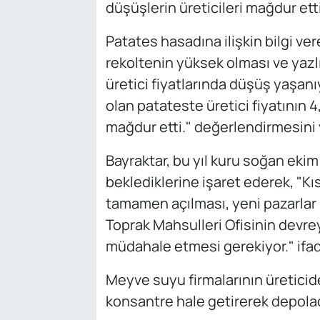
düşüşlerin üreticileri mağdur etti
Patates hasadına ilişkin bilgi ver
rekoltenin yüksek olması ve yaz
üretici fiyatlarında düşüş yaşanı
olan patateste üretici fiyatının 4
mağdur etti." değerlendirmesini 
Bayraktar, bu yıl kuru soğan ekim
beklediklerine işaret ederek, "Kıs
tamamen açılması, yeni pazarlar 
Toprak Mahsulleri Ofisinin devre
müdahale etmesi gerekiyor." ifade
Meyve suyu firmalarının üreticiden
konsantre hale getirerek depoladı