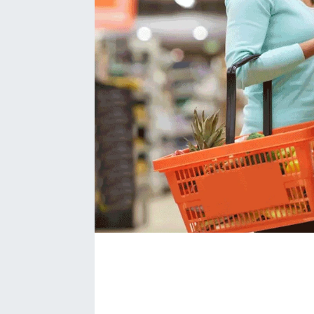
SAĞLIK