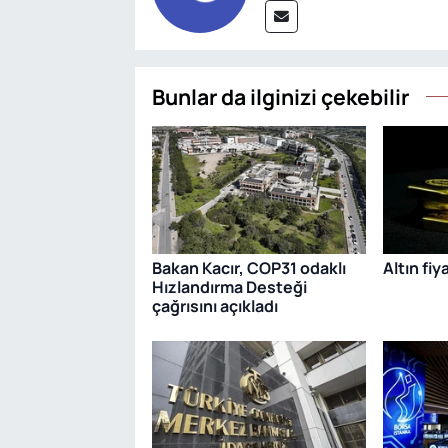
Bunlar da ilginizi çekebilir
Bakan Kacır, COP31 odaklı
Altın fiy
Hızlandırma Desteği
çağrısını açıkladı