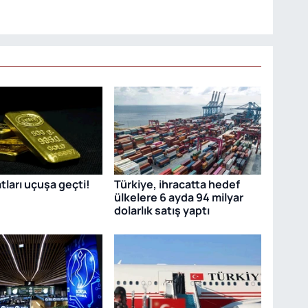
atları uçuşa geçti!
Türkiye, ihracatta hedef
ülkelere 6 ayda 94 milyar
dolarlık satış yaptı