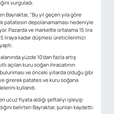
ğini vurguladı.
en Bayraktar, "Bu yıl geçen yıla göre
lık patatesin depolanamaması nedeniyle
yor. Pazarda ve markette ortalama 15 lira
,5 liraya kadar düşmesi üreticilerimizi
yaptı.
 alanında yüzde 10'dan fazla artış
ıtlı açılan kuru soğan ihracatının
bulunması ve önceki yıllarda olduğu gibi
ye girerek patates ve kuru soğana
lerini kullandı.
 ucuz fiyata aldığı şeftaliyi işleyip
ğını belirten Bayraktar, şunları kaydetti: