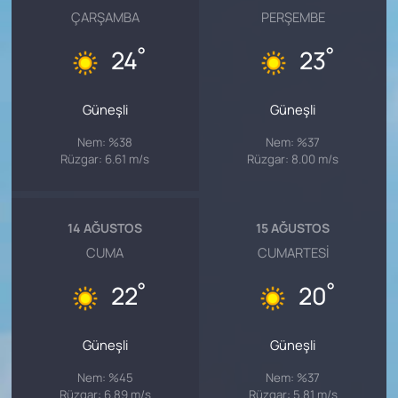
ÇARŞAMBA
PERŞEMBE
°
°
24
23
Güneşli
Güneşli
Nem: %38
Nem: %37
Rüzgar: 6.61 m/s
Rüzgar: 8.00 m/s
14 AĞUSTOS
15 AĞUSTOS
CUMA
CUMARTESI
°
°
22
20
Güneşli
Güneşli
Nem: %45
Nem: %37
Rüzgar: 6.89 m/s
Rüzgar: 5.81 m/s