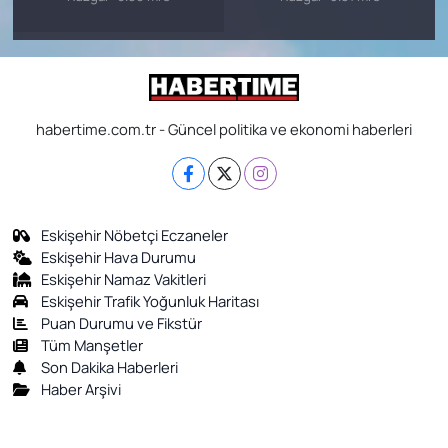
habertime.com.tr - Güncel politika ve ekonomi haberleri
Eskişehir Nöbetçi Eczaneler
Eskişehir Hava Durumu
Eskişehir Namaz Vakitleri
Eskişehir Trafik Yoğunluk Haritası
Puan Durumu ve Fikstür
Tüm Manşetler
Son Dakika Haberleri
Haber Arşivi