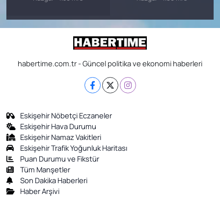
habertime.com.tr - Güncel politika ve ekonomi haberleri
Eskişehir Nöbetçi Eczaneler
Eskişehir Hava Durumu
Eskişehir Namaz Vakitleri
Eskişehir Trafik Yoğunluk Haritası
Puan Durumu ve Fikstür
Tüm Manşetler
Son Dakika Haberleri
Haber Arşivi