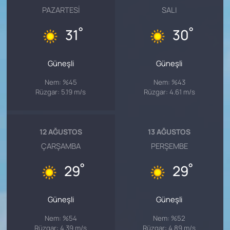
PAZARTESI
SALI
°
°
31
30
Güneşli
Güneşli
Nem: %45
Nem: %43
Rüzgar: 5.19 m/s
Rüzgar: 4.61 m/s
12 AĞUSTOS
13 AĞUSTOS
ÇARŞAMBA
PERŞEMBE
°
°
29
29
Güneşli
Güneşli
Nem: %54
Nem: %52
Rüzgar: 4.39 m/s
Rüzgar: 4.89 m/s