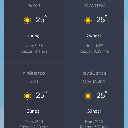
PAZAR
PAZARTESI
°
°
25
25
Güneşli
Güneşli
Nem: %56
Nem: %57
Rüzgar: 8.11 m/s
Rüzgar: 8.89 m/s
11 AĞUSTOS
12 AĞUSTOS
SALI
ÇARŞAMBA
°
°
25
25
Güneşli
Güneşli
Nem: %49
Nem: %45
Rüzgar: 7.50 m/s
Rüzgar: 7.39 m/s