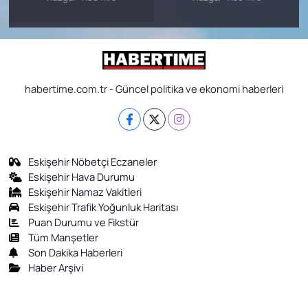
habertime.com.tr - Güncel politika ve ekonomi haberleri
Eskişehir Nöbetçi Eczaneler
Eskişehir Hava Durumu
Eskişehir Namaz Vakitleri
Eskişehir Trafik Yoğunluk Haritası
Puan Durumu ve Fikstür
Tüm Manşetler
Son Dakika Haberleri
Haber Arşivi