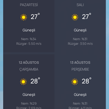
PAZARTESI
SALI
°
°
27
27
Güneşli
Güneşli
Nem: %34
Nem: %31
Rüzgar: 5.50 m/s
Rüzgar: 3.50 m/s
12 AĞUSTOS
13 AĞUSTOS
ÇARŞAMBA
PERŞEMBE
°
°
28
28
Güneşli
Güneşli
Nem: %29
Nem: %31
Rüzgar: 2.69 m/s
Rüzgar: 4.11 m/s