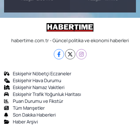
habertime.com.tr - Güncel politika ve ekonomi haberleri
Eskişehir Nöbetçi Eczaneler
Eskişehir Hava Durumu
Eskişehir Namaz Vakitleri
Eskişehir Trafik Yoğunluk Haritası
Puan Durumu ve Fikstür
Tüm Manşetler
Son Dakika Haberleri
Haber Arşivi