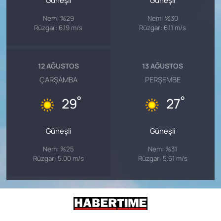
Güneşli
Güneşli
Nem: %29
Nem: %30
Rüzgar: 6.19 m/s
Rüzgar: 6.11 m/s
12 AĞUSTOS
13 AĞUSTOS
ÇARŞAMBA
PERŞEMBE
°
°
29
27
Güneşli
Güneşli
Nem: %25
Nem: %31
Rüzgar: 5.00 m/s
Rüzgar: 5.61 m/s