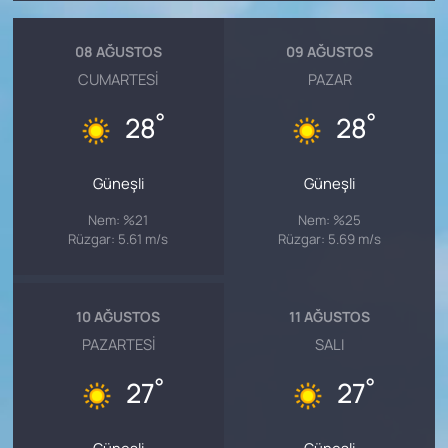
08 AĞUSTOS
09 AĞUSTOS
CUMARTESI
PAZAR
°
°
28
28
Güneşli
Güneşli
Nem: %21
Nem: %25
Rüzgar: 5.61 m/s
Rüzgar: 5.69 m/s
10 AĞUSTOS
11 AĞUSTOS
PAZARTESI
SALI
°
°
27
27