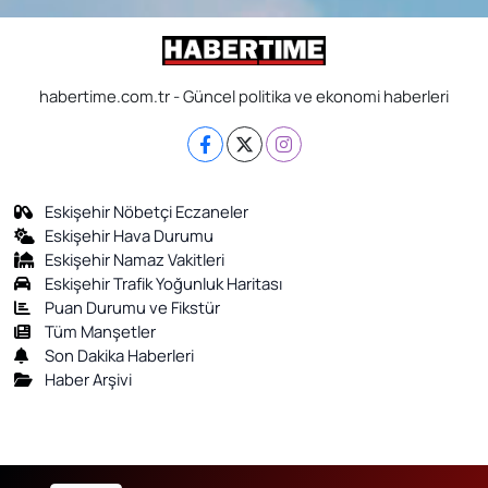
habertime.com.tr - Güncel politika ve ekonomi haberleri
Eskişehir Nöbetçi Eczaneler
Eskişehir Hava Durumu
Eskişehir Namaz Vakitleri
Eskişehir Trafik Yoğunluk Haritası
Puan Durumu ve Fikstür
Tüm Manşetler
Son Dakika Haberleri
Haber Arşivi