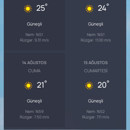
°
°
25
24
Güneşli
Güneşli
Nem: %51
Nem: %51
Rüzgar: 9.31 m/s
Rüzgar: 11.00 m/s
14 AĞUSTOS
15 AĞUSTOS
CUMA
CUMARTESI
°
°
21
20
Güneşli
Güneşli
Nem: %59
Nem: %52
Rüzgar: 7.50 m/s
Rüzgar: 7.11 m/s