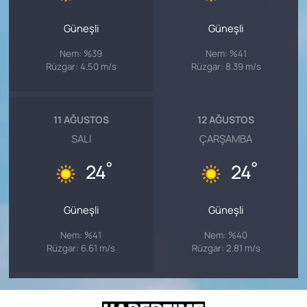
Güneşli
Güneşli
Nem: %39
Nem: %41
Rüzgar: 4.50 m/s
Rüzgar: 8.39 m/s
11 AĞUSTOS
12 AĞUSTOS
SALI
ÇARŞAMBA
°
°
24
24
Güneşli
Güneşli
Nem: %41
Nem: %40
Rüzgar: 6.61 m/s
Rüzgar: 2.81 m/s