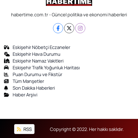
habertime.com.tr - Güncel politika ve ekonomi haberleri
Eskişehir Nöbetçi Eczaneler
Eskişehir Hava Durumu
Eskişehir Namaz Vakitleri
Eskişehir Trafik Yoğunluk Haritası
Puan Durumu ve Fikstür
Tüm Manşetler
Son Dakika Haberleri
Haber Arşivi
RSS
Copyright © 2022. Her hakkı saklıdır.