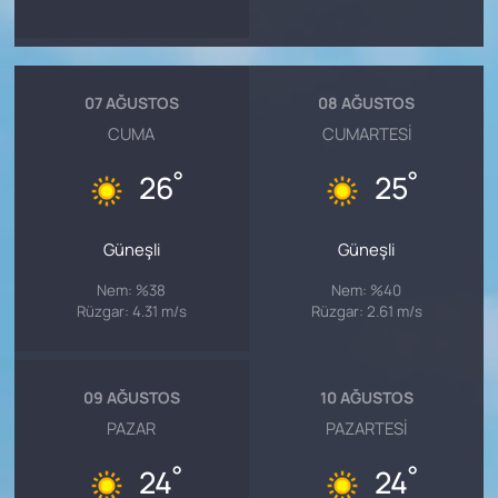
07 AĞUSTOS
08 AĞUSTOS
CUMA
CUMARTESI
°
°
26
25
Güneşli
Güneşli
Nem: %38
Nem: %40
Rüzgar: 4.31 m/s
Rüzgar: 2.61 m/s
09 AĞUSTOS
10 AĞUSTOS
PAZAR
PAZARTESI
°
°
24
24