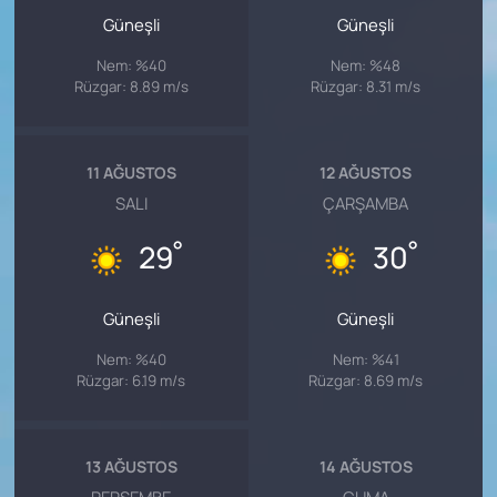
Güneşli
Güneşli
Nem: %40
Nem: %48
Rüzgar: 8.89 m/s
Rüzgar: 8.31 m/s
11 AĞUSTOS
12 AĞUSTOS
SALI
ÇARŞAMBA
°
°
29
30
Güneşli
Güneşli
Nem: %40
Nem: %41
Rüzgar: 6.19 m/s
Rüzgar: 8.69 m/s
13 AĞUSTOS
14 AĞUSTOS