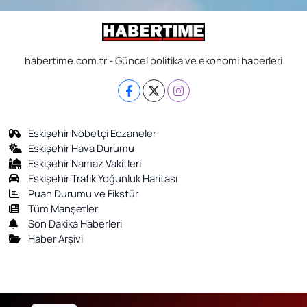
habertime.com.tr - Güncel politika ve ekonomi haberleri
Eskişehir Nöbetçi Eczaneler
Eskişehir Hava Durumu
Eskişehir Namaz Vakitleri
Eskişehir Trafik Yoğunluk Haritası
Puan Durumu ve Fikstür
Tüm Manşetler
Son Dakika Haberleri
Haber Arşivi