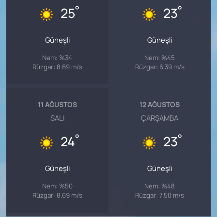
°
°
25
23
Güneşli
Güneşli
Nem: %34
Nem: %45
Rüzgar: 8.69 m/s
Rüzgar: 6.39 m/s
11 AĞUSTOS
12 AĞUSTOS
SALI
ÇARŞAMBA
°
°
24
23
Güneşli
Güneşli
Nem: %50
Nem: %48
Rüzgar: 8.69 m/s
Rüzgar: 7.50 m/s