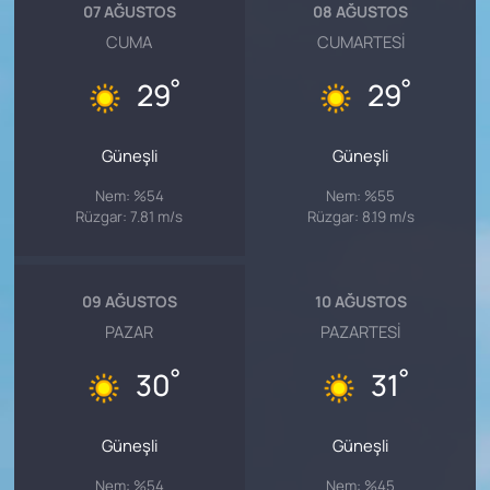
07 AĞUSTOS
08 AĞUSTOS
CUMA
CUMARTESI
°
°
29
29
Güneşli
Güneşli
Nem: %54
Nem: %55
Rüzgar: 7.81 m/s
Rüzgar: 8.19 m/s
09 AĞUSTOS
10 AĞUSTOS
PAZAR
PAZARTESI
°
°
30
31
Güneşli
Güneşli
Nem: %54
Nem: %45