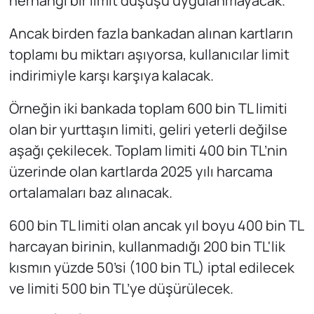
herhangi bir limit düşüşü uygulanmayacak.
Ancak birden fazla bankadan alınan kartların
toplamı bu miktarı aşıyorsa, kullanıcılar limit
indirimiyle karşı karşıya kalacak.
Örneğin iki bankada toplam 600 bin TL limiti
olan bir yurttaşın limiti, geliri yeterli değilse
aşağı çekilecek. Toplam limiti 400 bin TL’nin
üzerinde olan kartlarda 2025 yılı harcama
ortalamaları baz alınacak.
600 bin TL limiti olan ancak yıl boyu 400 bin TL
harcayan birinin, kullanmadığı 200 bin TL'lik
kısmın yüzde 50’si (100 bin TL) iptal edilecek
ve limiti 500 bin TL’ye düşürülecek.