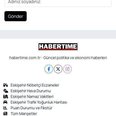
Gönder
habertime.com.tr - Güncel politika ve ekonomi haberleri
Eskişehir Nöbetçi Eczaneler
Eskişehir Hava Durumu
Eskişehir Namaz Vakitleri
Eskişehir Trafik Yoğunluk Haritası
Puan Durumu ve Fikstür
Tüm Manşetler