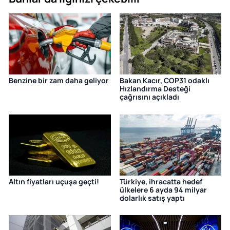
Benzine bir zam daha geliyor
Bakan Kacır, COP31 odaklı
Hızlandırma Desteği
çağrısını açıkladı
Altın fiyatları uçuşa geçti!
Türkiye, ihracatta hedef
ülkelere 6 ayda 94 milyar
dolarlık satış yaptı