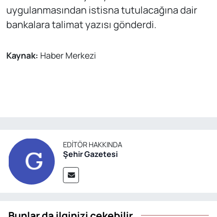
uygulanmasından istisna tutulacağına dair
bankalara talimat yazısı gönderdi.
Kaynak:
Haber Merkezi
EDITÖR HAKKINDA
Şehir Gazetesi
Bunlar da ilginizi çekebilir