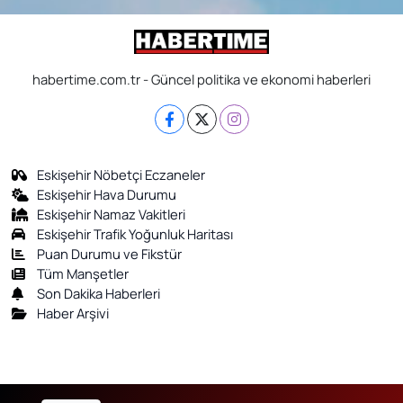
habertime.com.tr - Güncel politika ve ekonomi haberleri
Eskişehir Nöbetçi Eczaneler
Eskişehir Hava Durumu
Eskişehir Namaz Vakitleri
Eskişehir Trafik Yoğunluk Haritası
Puan Durumu ve Fikstür
Tüm Manşetler
Son Dakika Haberleri
Haber Arşivi