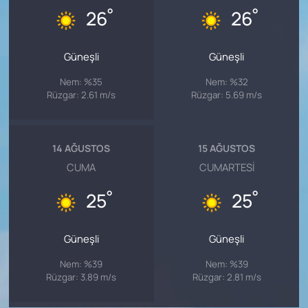
°
°
26
26
Güneşli
Güneşli
Nem: %35
Nem: %32
Rüzgar: 2.61 m/s
Rüzgar: 5.69 m/s
14 AĞUSTOS
15 AĞUSTOS
CUMA
CUMARTESI
°
°
25
25
Güneşli
Güneşli
Nem: %39
Nem: %39
Rüzgar: 3.89 m/s
Rüzgar: 2.81 m/s