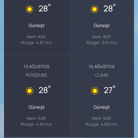
°
°
28
28
Güneşli
Güneşli
Nem: %34
Nem: %37
Rüzgar: 4.61 m/s
Rüzgar: 3.61 m/s
13 AĞUSTOS
14 AĞUSTOS
PERŞEMBE
CUMA
°
°
28
27
Güneşli
Güneşli
Nem: %36
Nem: %33
Rüzgar: 4.39 m/s
Rüzgar: 4.89 m/s