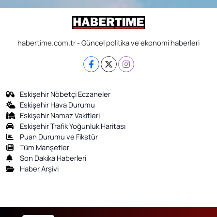
habertime.com.tr - Güncel politika ve ekonomi haberleri
Eskişehir Nöbetçi Eczaneler
Eskişehir Hava Durumu
Eskişehir Namaz Vakitleri
Eskişehir Trafik Yoğunluk Haritası
Puan Durumu ve Fikstür
Tüm Manşetler
Son Dakika Haberleri
Haber Arşivi