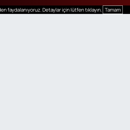
en faydalanıyoruz. Detaylar için lütfen tıklayın.
Tamam