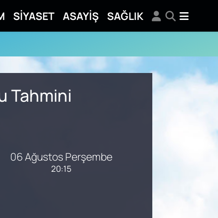
M
SİYASET
ASAYİŞ
SAĞLIK
mu Tahmini
06 Ağustos Perşembe
20:15