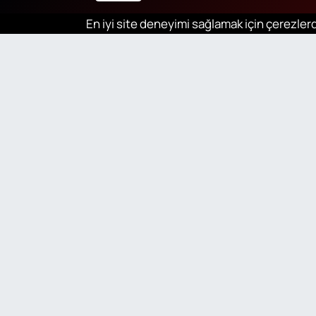
En iyi site deneyimi sağlamak için çerezlerd