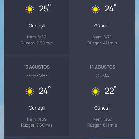
°
°
25
24
Güneşli
Güneşli
Nem: %72
Nem: %74
Rüzgar: 5.89 m/s
Rüzgar: 4.11 m/s
13 AĞUSTOS
14 AĞUSTOS
PERŞEMBE
CUMA
°
°
24
22
Güneşli
Güneşli
Nem: %69
Nem: %67
Rüzgar: 7.50 m/s
Rüzgar: 6.11 m/s