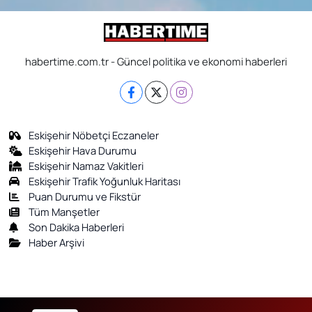
habertime.com.tr - Güncel politika ve ekonomi haberleri
Eskişehir Nöbetçi Eczaneler
Eskişehir Hava Durumu
Eskişehir Namaz Vakitleri
Eskişehir Trafik Yoğunluk Haritası
Puan Durumu ve Fikstür
Tüm Manşetler
Son Dakika Haberleri
Haber Arşivi