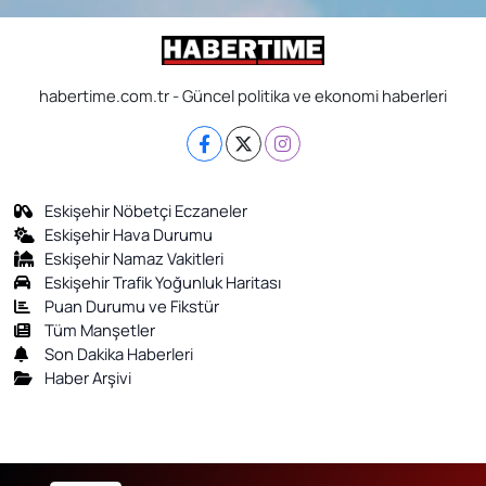
habertime.com.tr - Güncel politika ve ekonomi haberleri
Eskişehir Nöbetçi Eczaneler
Eskişehir Hava Durumu
Eskişehir Namaz Vakitleri
Eskişehir Trafik Yoğunluk Haritası
Puan Durumu ve Fikstür
Tüm Manşetler
Son Dakika Haberleri
Haber Arşivi