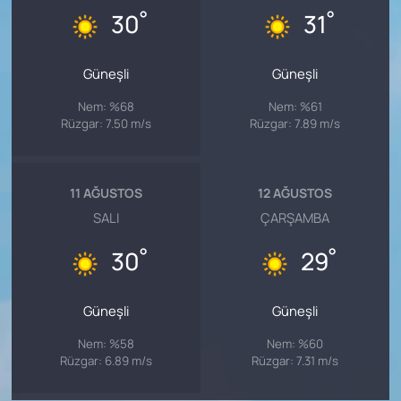
°
°
30
31
Güneşli
Güneşli
Nem: %68
Nem: %61
Rüzgar: 7.50 m/s
Rüzgar: 7.89 m/s
11 AĞUSTOS
12 AĞUSTOS
SALI
ÇARŞAMBA
°
°
30
29
Güneşli
Güneşli
Nem: %58
Nem: %60
Rüzgar: 6.89 m/s
Rüzgar: 7.31 m/s