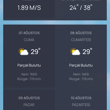
°
°
1.89 M/S
24
/ 38
07 AĞUSTOS
08 AĞUSTOS
CUMA
CUMARTESI
°
°
29
29
Parçalı Bulutlu
Parçalı Bulutlu
Nem: %69
Nem: %69
Rüzgar: 7.19 m/s
Rüzgar: 7.19 m/s
09 AĞUSTOS
10 AĞUSTOS
PAZAR
PAZARTESI