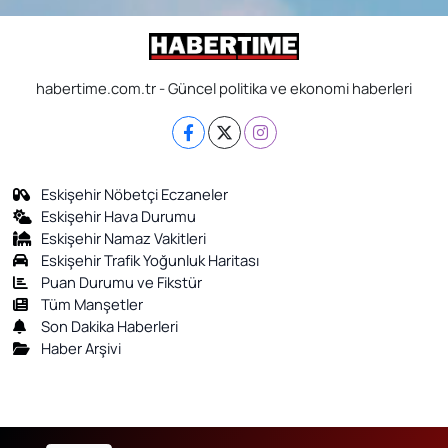
habertime.com.tr - Güncel politika ve ekonomi haberleri
Eskişehir Nöbetçi Eczaneler
Eskişehir Hava Durumu
Eskişehir Namaz Vakitleri
Eskişehir Trafik Yoğunluk Haritası
Puan Durumu ve Fikstür
Tüm Manşetler
Son Dakika Haberleri
Haber Arşivi