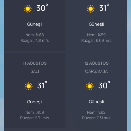
°
°
30
31
Güneşli
Güneşli
Nem: %68
Nem: %59
Rüzgar: 7.31 m/s
Rüzgar: 6.69 m/s
11 AĞUSTOS
12 AĞUSTOS
SALI
ÇARŞAMBA
°
°
31
30
Güneşli
Güneşli
Nem: %59
Nem: %62
Rüzgar: 6.31 m/s
Rüzgar: 7.31 m/s