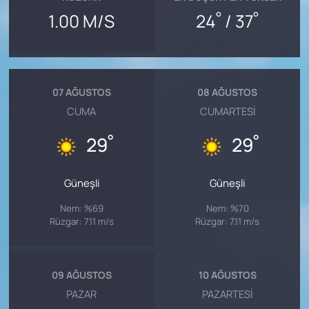
°
°
1.00 M/S
24
/ 37
07 AĞUSTOS
08 AĞUSTOS
CUMA
CUMARTESI
°
°
29
29
Güneşli
Güneşli
Nem: %69
Nem: %70
Rüzgar: 7.11 m/s
Rüzgar: 7.11 m/s
09 AĞUSTOS
10 AĞUSTOS
PAZAR
PAZARTESI