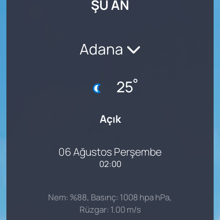
ŞU AN
SAĞLIK
Adana
°
25
Açık
06 Ağustos Perşembe
02:00
Nem: %88, Basınç: 1008 hpa hPa,
Rüzgar: 1.00 m/s