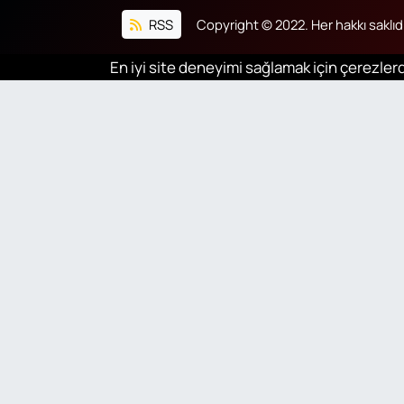
RSS
Copyright © 2022. Her hakkı saklıdı
En iyi site deneyimi sağlamak için çerezlerd