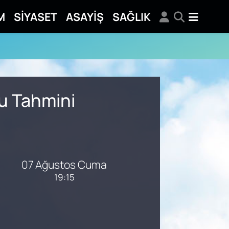
M
SİYASET
ASAYİŞ
SAĞLIK
mu Tahmini
07 Ağustos Cuma
19:15