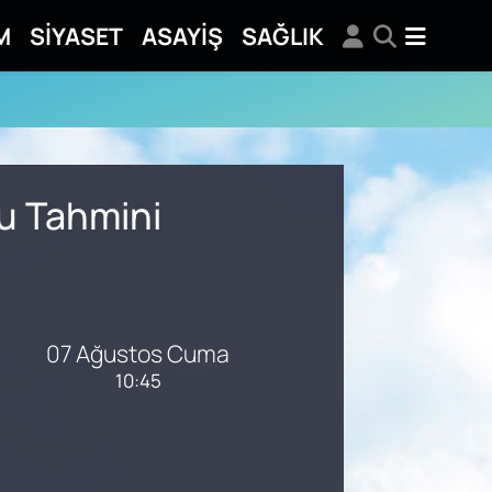
M
SİYASET
ASAYİŞ
SAĞLIK
mu Tahmini
07 Ağustos Cuma
10:45