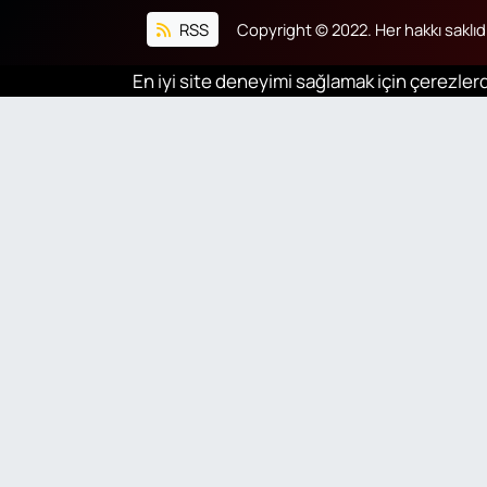
RSS
Copyright © 2022. Her hakkı saklıdı
En iyi site deneyimi sağlamak için çerezlerd