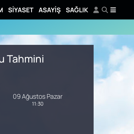
M
SİYASET
ASAYİŞ
SAĞLIK
mu Tahmini
09 Ağustos Pazar
11:30