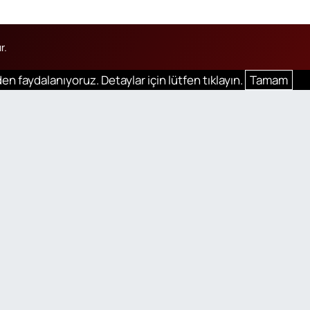
r.
en faydalanıyoruz. Detaylar için lütfen tıklayın.
Tamam