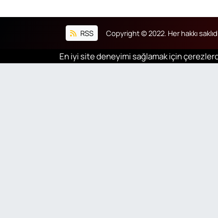
RSS
Copyright © 2022. Her hakkı saklıdı
En iyi site deneyimi sağlamak için çerezlerd