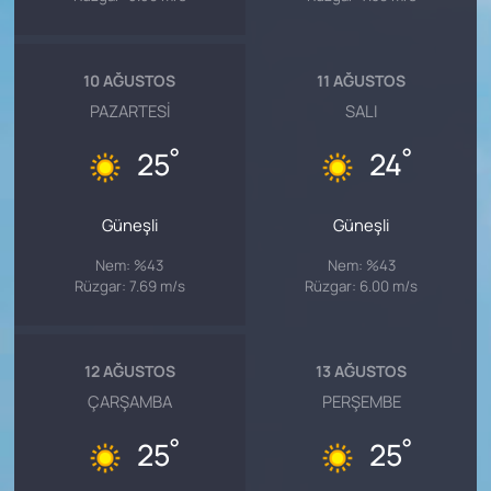
10 AĞUSTOS
11 AĞUSTOS
PAZARTESI
SALI
°
°
25
24
Güneşli
Güneşli
Nem: %43
Nem: %43
Rüzgar: 7.69 m/s
Rüzgar: 6.00 m/s
12 AĞUSTOS
13 AĞUSTOS
ÇARŞAMBA
PERŞEMBE
°
°
25
25