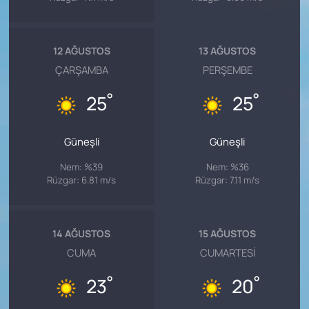
12 AĞUSTOS
13 AĞUSTOS
ÇARŞAMBA
PERŞEMBE
°
°
25
25
Güneşli
Güneşli
Nem: %39
Nem: %36
Rüzgar: 6.81 m/s
Rüzgar: 7.11 m/s
14 AĞUSTOS
15 AĞUSTOS
CUMA
CUMARTESI
°
°
23
20